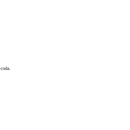
 coda.