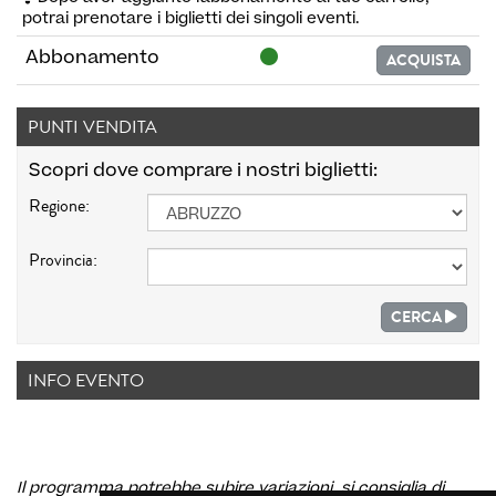
potrai prenotare i biglietti dei singoli eventi.
Abbonamento
ACQUISTA
PUNTI VENDITA
Scopri dove comprare i nostri biglietti:
Regione:
Provincia:
CERCA
INFO EVENTO
Il programma potrebbe subire variazioni, si consiglia di