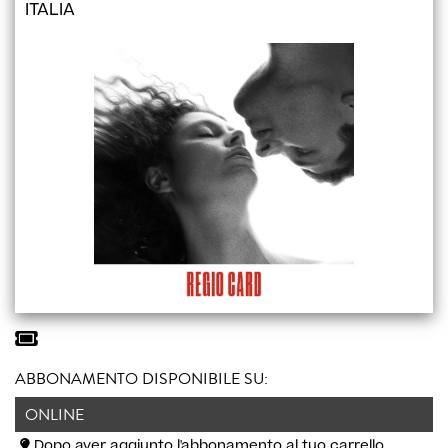
ITALIA
ABBONAMENTO DISPONIBILE SU:
ONLINE
Dopo aver aggiunto l'abbonamento al tuo carrello,