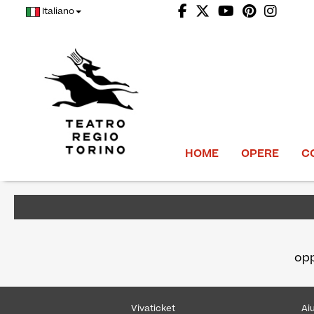
Italiano
HOME
OPERE
C
op
Vivaticket
Ai