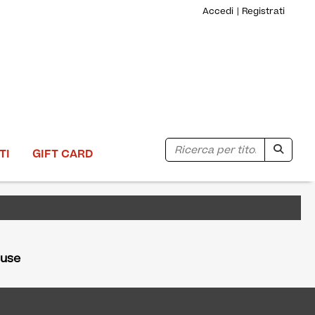
Accedi
Registrati
Ricerca
TI
GIFT CARD
iuse