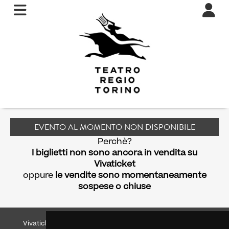
EVENTO AL MOMENTO NON DISPONIBILE
Perchè?
I biglietti non sono ancora in vendita su
Vivaticket
oppure
le vendite sono momentaneamente
sospese o chiuse
Vivaticket
Aiuto e Assistenza