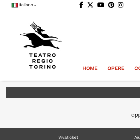
Italiano
HOME
OPERE
C
op
Vivaticket
Ai