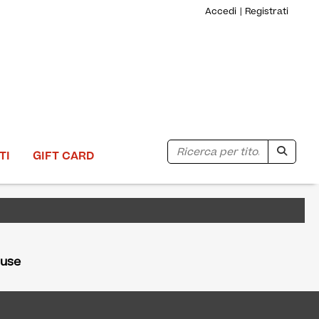
Accedi
Registrati
Ricerca
TI
GIFT CARD
iuse