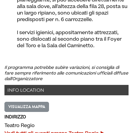
pianeggiante, si può accedere direttamente
alla sala dove, all'altezza della fila 28, posta su
un largo ripiano, sono ubicati gli spazi
predisposti per n. 6 carrozzelle.
I servizi igienici, appositamente attrezzati,
sono dislocati al secondo piano tra il Foyer
del Toro e la Sala del Caminetto.
Il programma potrebbe subire variazioni, si consiglia di
fare sempre riferimento alle comunicazioni ufficiali diffuse
dall'Organizzatore
INFO LOCATION
VISUALIZZA MAPPA
INDIRIZZO
Teatro Regio