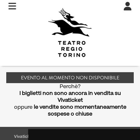
EVENTO AL MOMENTO NON DISPONIBILE
Perchè?
I biglietti non sono ancora in vendita su
Vivaticket
oppure
le vendite sono momentaneamente
sospese o chiuse
Vivaticket
Aiuto e Assistenza