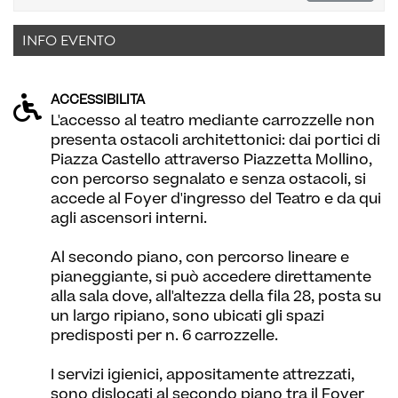
INFO EVENTO
ACCESSIBILITÀ
L'accesso al teatro mediante carrozzelle non
presenta ostacoli architettonici: dai portici di
Piazza Castello attraverso Piazzetta Mollino,
con percorso segnalato e senza ostacoli, si
accede al Foyer d'ingresso del Teatro e da qui
agli ascensori interni.
Al secondo piano, con percorso lineare e
pianeggiante, si può accedere direttamente
alla sala dove, all'altezza della fila 28, posta su
un largo ripiano, sono ubicati gli spazi
predisposti per n. 6 carrozzelle.
I servizi igienici, appositamente attrezzati,
sono dislocati al secondo piano tra il Foyer