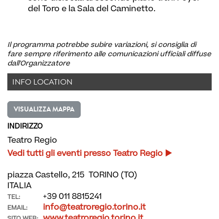
del Toro e la Sala del Caminetto.
Il programma potrebbe subire variazioni, si consiglia di
fare sempre riferimento alle comunicazioni ufficiali diffuse
dall'Organizzatore
INFO LOCATION
VISUALIZZA MAPPA
INDIRIZZO
Teatro Regio
Vedi tutti gli eventi presso Teatro Regio
piazza Castello, 215 TORINO (TO)
ITALIA
+39 011 8815241
TEL:
info@teatroregio.torino.it
EMAIL:
www.teatroregio.torino.it
SITO WEB: