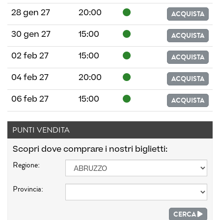
28 gen 27
20:00
ACQUISTA
30 gen 27
15:00
ACQUISTA
02 feb 27
15:00
ACQUISTA
04 feb 27
20:00
ACQUISTA
06 feb 27
15:00
ACQUISTA
PUNTI VENDITA
Scopri dove comprare i nostri biglietti:
Regione:
Provincia:
CERCA