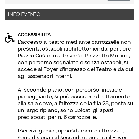
INFO EVENTO
ACCESSIBILITÀ
L'accesso al teatro mediante carrozzelle non
presenta ostacoli architettonici: dai portici di
Piazza Castello attraverso Piazzetta Mollino,
con percorso segnalato e senza ostacoli, si
accede al Foyer d'ingresso del Teatro e da qui
agli ascensori interni.
Al secondo piano, con percorso lineare e
pianeggiante, si può accedere direttamente
alla sala dove, all'altezza della fila 28, posta su
un largo ripiano, sono ubicati gli spazi
predisposti per n. 6 carrozzelle.
I servizi igienici, appositamente attrezzati,
sono dislocati al secondo piano tra il Foyer