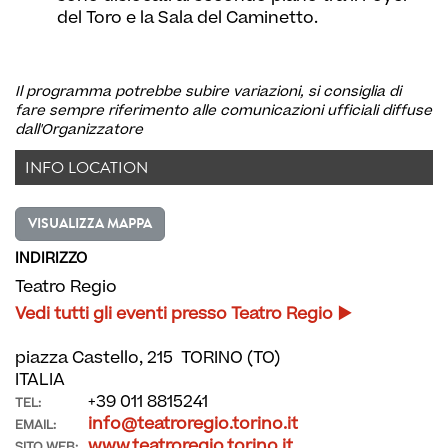
del Toro e la Sala del Caminetto.
Il programma potrebbe subire variazioni, si consiglia di
fare sempre riferimento alle comunicazioni ufficiali diffuse
dall'Organizzatore
INFO LOCATION
VISUALIZZA MAPPA
INDIRIZZO
Teatro Regio
Vedi tutti gli eventi presso Teatro Regio
piazza Castello, 215 TORINO (TO)
ITALIA
+39 011 8815241
TEL:
info@teatroregio.torino.it
EMAIL:
www.teatroregio.torino.it
SITO WEB: